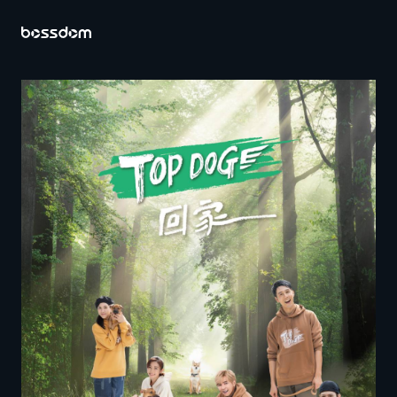
首頁
關於百聿
營運內容
投資人專區
公司資料
財務資訊
股務資訊
公司治理
重大訊息及公開資訊查詢