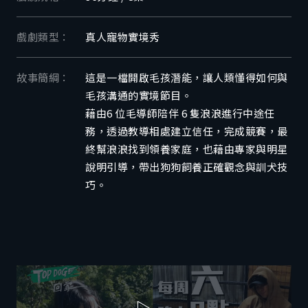
戲劇類型：
真人寵物實境秀
故事簡綱：
這是一檔開啟毛孩潛能，讓人類懂得如何與
毛孩溝通的實境節目。
藉由6 位毛導師陪伴 6 隻浪浪進行中途任
務，透過教導相處建立信任，完成競賽，最
終幫浪浪找到領養家庭，也藉由專家與明星
說明引導，帶出狗狗飼養正確觀念與訓犬技
巧。