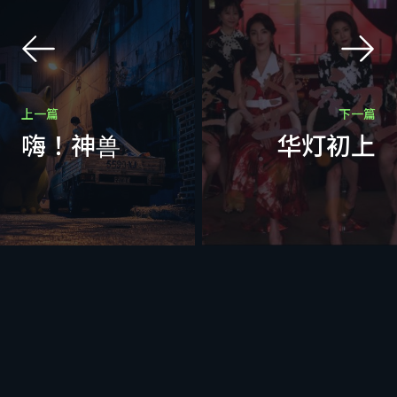
上一篇
下一篇
嗨！神兽
华灯初上