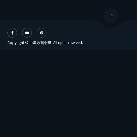
Copyright © 百聿数码创意. All rights reserved.