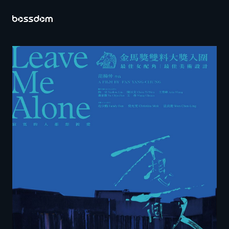
首页
关于百聿
营运内容
投资人专区
公司资料
财务资讯
股务讯息
公司治理
重大讯息及公开资讯查询